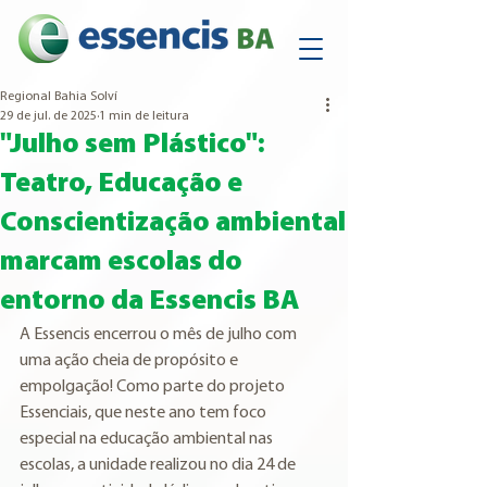
Regional Bahia Solví
29 de jul. de 2025
1 min de leitura
"Julho sem Plástico":
Teatro, Educação e
Conscientização ambiental
marcam escolas do
entorno da Essencis BA
A Essencis encerrou o mês de julho com 
uma ação cheia de propósito e 
empolgação! Como parte do projeto 
Essenciais, que neste ano tem foco 
especial na educação ambiental nas 
escolas, a unidade realizou no dia 24 de 