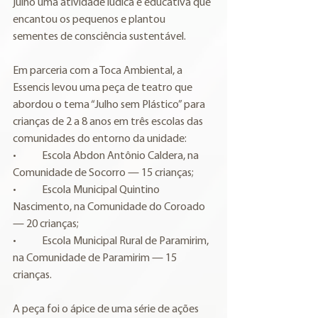
julho uma atividade lúdica e educativa que 
encantou os pequenos e plantou 
sementes de consciência sustentável.
Em parceria com a Toca Ambiental, a 
Essencis levou uma peça de teatro que 
abordou o tema “Julho sem Plástico” para 
crianças de 2 a 8 anos em três escolas das 
comunidades do entorno da unidade:
•            Escola Abdon Antônio Caldera, na 
Comunidade de Socorro — 15 crianças;
•            Escola Municipal Quintino 
Nascimento, na Comunidade do Coroado 
— 20 crianças;
•            Escola Municipal Rural de Paramirim, 
na Comunidade de Paramirim — 15 
crianças.
A peça foi o ápice de uma série de ações 