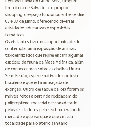
Regional Bahia do Grupo Solví, Limpurb, 
Prefeitura de Salvador e o próprio 
shopping, o espaço funcionou entre os dias 
03 e 07 de junho, oferecendo diversas 
atividades educativas e exposições 
temáticas.
Os visitantes tiveram a oportunidade de 
contemplar uma exposição de animais 
taxidermizados que representam algumas 
espécies da fauna da Mata Atlântica, além 
de conhecer mais sobre as abelhas Uruçu-
Sem-Ferrão, espécie nativa do nordeste 
brasileiro e que está ameaçada de 
extinção. Outro destaque da loja foram os 
móveis feitos a partir da reciclagem do 
polipropileno, material desconsiderado 
pelos recicladores pelo seu baixo valor de 
mercado e que vai quase que em sua 
totalidade para o aterro sanitário.