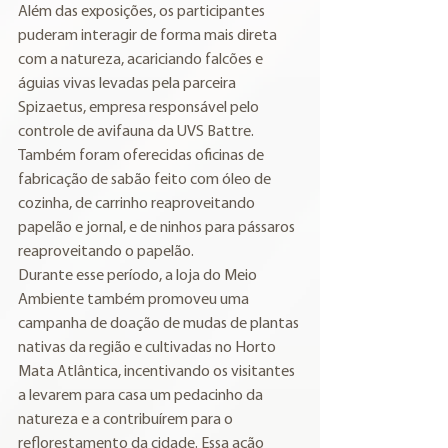
Além das exposições, os participantes 
puderam interagir de forma mais direta 
com a natureza, acariciando falcões e 
águias vivas levadas pela parceira 
Spizaetus, empresa responsável pelo 
controle de avifauna da UVS Battre. 
Também foram oferecidas oficinas de 
fabricação de sabão feito com óleo de 
cozinha, de carrinho reaproveitando 
papelão e jornal, e de ninhos para pássaros 
reaproveitando o papelão.
Durante esse período, a loja do Meio 
Ambiente também promoveu uma 
campanha de doação de mudas de plantas 
nativas da região e cultivadas no Horto 
Mata Atlântica, incentivando os visitantes 
a levarem para casa um pedacinho da 
natureza e a contribuírem para o 
reflorestamento da cidade. Essa ação 