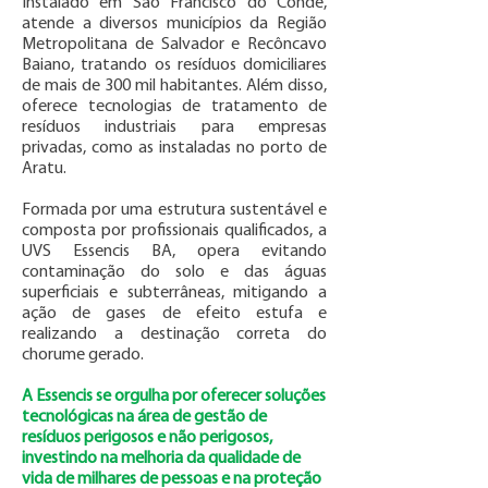
Instalado em São Francisco do Conde,
atende a diversos municípios da Região
Metropolitana de Salvador e Recôncavo
Baiano, tratando os resíduos domiciliares
de mais de 300 mil habitantes. Além disso,
oferece tecnologias de tratamento de
resíduos industriais para empresas
privadas, como as instaladas no porto de
Aratu.
Formada por uma estrutura sustentável e
composta por profissionais qualificados, a
UVS Essencis BA, opera evitando
contaminação do solo e das águas
superficiais e subterrâneas, mitigando a
ação de gases de efeito estufa e
realizando a destinação correta do
chorume gerado.
A Essencis se orgulha por oferecer soluções
tecnológicas na área de gestão de
resíduos perigosos e não perigosos,
investindo na melhoria da qualidade de
vida de milhares de pessoas e na proteção