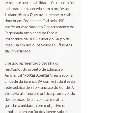
resíduos e sustentabilidade. O trabalho foi 
elaborado em parceria com o professor 
Luciano Matos Queiroz
, engenheiro civil e 
doutor em Engenharia Civil pela USP, 
professor associado do Departamento de 
Engenharia Ambiental da Escola 
Politécnica da UFBA e líder do Grupo de 
Pesquisa em Resíduos Sólidos e Efluentes 
da universidade.
O artigo apresentado detalha os 
resultados do projeto de Educação 
Ambiental 
“Portas Abertas”
, realizado na 
unidade da Essencis BA com estudantes da 
rede pública de São Francisco do Conde. A 
iniciativa alia teoria e prática, promovendo 
desde rodas de conversa até visitas 
guiadas à unidade, com o objetivo de 
ampliar a percepção dos jovens sobre o 