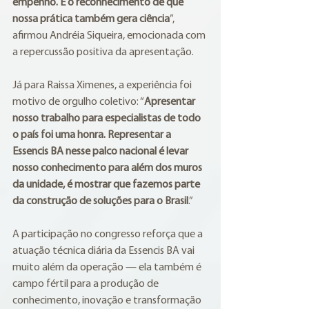
empenho. É o reconhecimento de que 
nossa prática também gera ciência
”, 
afirmou Andréia Siqueira, emocionada com 
a repercussão positiva da apresentação.
Já para Raissa Ximenes, a experiência foi 
motivo de orgulho coletivo: “
Apresentar 
nosso trabalho para especialistas de todo 
o país foi uma honra. Representar a 
Essencis BA nesse palco nacional é levar 
nosso conhecimento para além dos muros 
da unidade, é mostrar que fazemos parte 
da construção de soluções para o Brasil
.”
A participação no congresso reforça que a 
atuação técnica diária da Essencis BA vai 
muito além da operação — ela também é 
campo fértil para a produção de 
conhecimento, inovação e transformação 